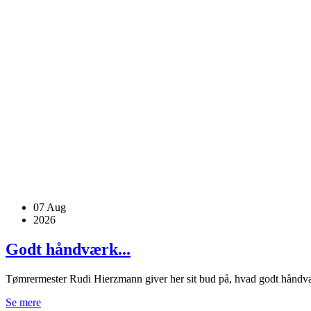
07
Aug
2026
Godt håndværk...
Tømrermester Rudi Hierzmann giver her sit bud på, hvad godt håndvæ
Se mere