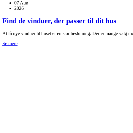
07
Aug
2026
Find de vinduer, der passer til dit hus
At få nye vinduer til huset er en stor beslutning. Der er mange valg m
Se mere