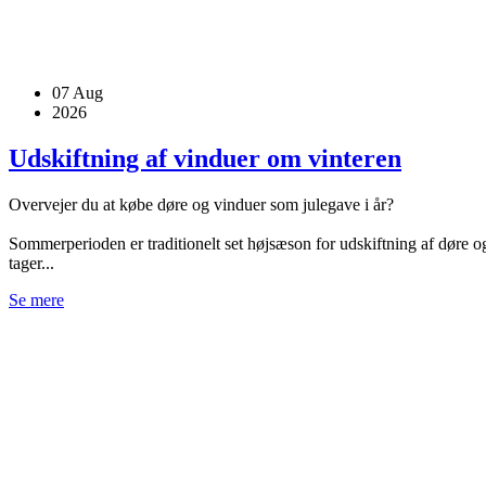
07
Aug
2026
Udskiftning af vinduer om vinteren
Overvejer du at købe døre og vinduer som julegave i år?
Sommerperioden er traditionelt set højsæson for udskiftning af døre og
tager...
Se mere