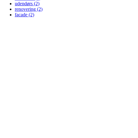
udendørs
(2)
renovering
(2)
facade
(2)