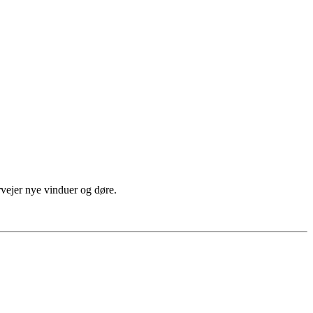
rvejer nye vinduer og døre.