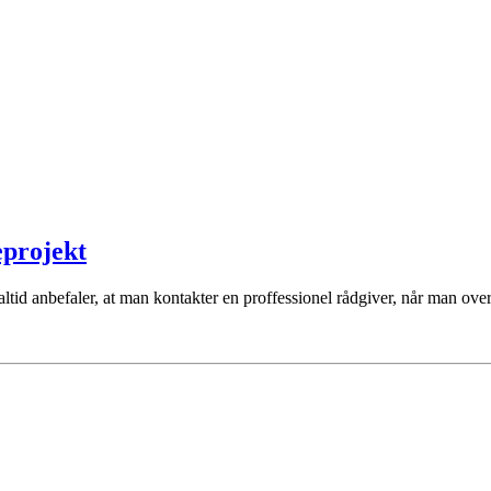
eprojekt
ltid anbefaler, at man kontakter en proffessionel rådgiver, når man ove